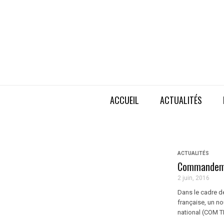
ACCUEIL
ACTUALITÉS
ACTUALITÉS
Commandemen
2 juin, 2016
Dans le cadre de
française, un n
national (COM TN