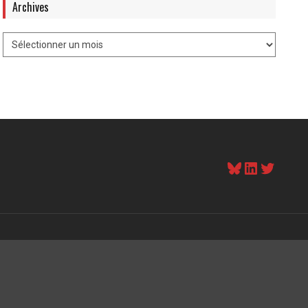
Archives
Bluesky
LinkedI
Twitt