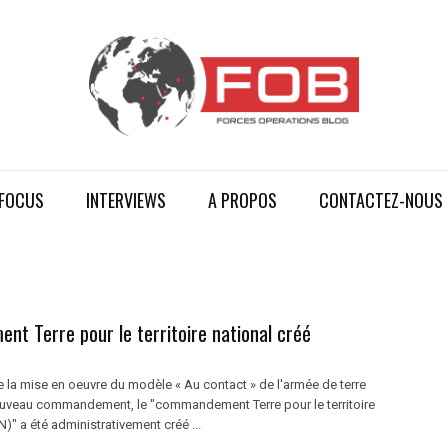
FOCUS
INTERVIEWS
A PROPOS
CONTACTEZ-NOUS
t Terre pour le territoire national créé
 la mise en oeuvre du modèle « Au contact » de l'armée de terre
ouveau commandement, le "commandement Terre pour le territoire
)" a été administrativement créé ...