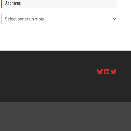
Archives
Bluesky
LinkedI
Twitt