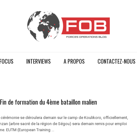
FOCUS
INTERVIEWS
A PROPOS
CONTACTEZ-NOUS
Fin de formation du 4ème bataillon malien
a cérémonie se déroulera demain sur le camp de Koulikoro, officiellement,
lanzan (arbre sacré de la région de Ségou) sera demain remis pour emploi
ne. EUTM (European Training ...