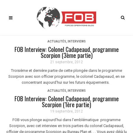
ACTUALITÉS
,
INTERVIEWS
FOB Interview: Colonel Cadapeaud, programme
Scorpion (3ème partie)
21 septembre, 2012
Troisième et dernière partie de cette plongée dans le programme
Scorpion avec son officier programme, le colonel Cadapeaud, en se
concentrant aujourd'hui sur les futurs équipements.
ACTUALITÉS
,
INTERVIEWS
FOB Interview: Colonel Cadapeaud, programme
Scorpion (1ère partie)
19 septembre, 2012
FOB vous plonge aujourd'hui dans l’emblématique programme
Scorpion, avec cet interview en trois parties du colonel Cadapeaud,
officier de programme Scorpion au Bureau Plan et. . . Vous avez déjà lu