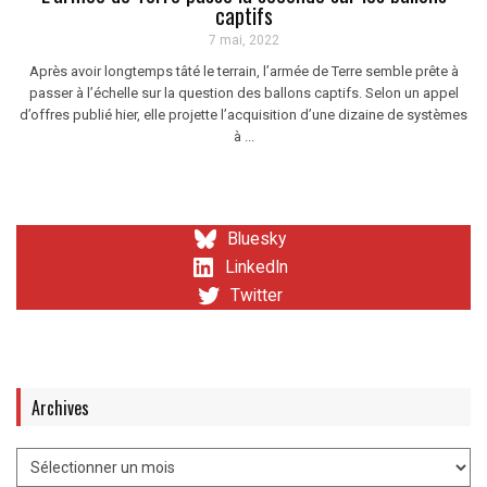
captifs
7 mai, 2022
Après avoir longtemps tâté le terrain, l’armée de Terre semble prête à
passer à l’échelle sur la question des ballons captifs. Selon un appel
d’offres publié hier, elle projette l’acquisition d’une dizaine de systèmes
à ...
Bluesky
LinkedIn
Twitter
Archives