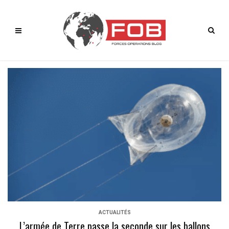
ACTUALITÉS
L’armée de Terre passe la seconde sur les ballons