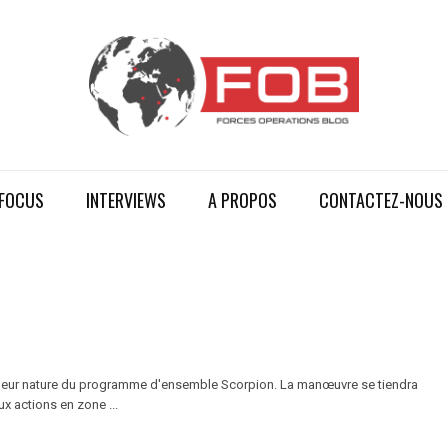
FOCUS
INTERVIEWS
A PROPOS
CONTACTEZ-NOUS
andeur nature du programme d'ensemble Scorpion. La manœuvre se tiendra
x actions en zone ...