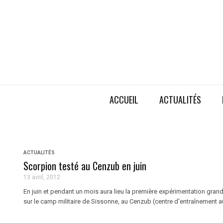
ACCUEIL
ACTUALITÉS
ACTUALITÉS
Scorpion testé au Cenzub en juin
13 avril, 2012
En juin et pendant un mois aura lieu la première expérimentation gr
sur le camp militaire de Sissonne, au Cenzub (centre d'entraînement au