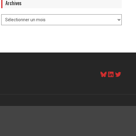
Archives
Bluesky
LinkedI
Twitt