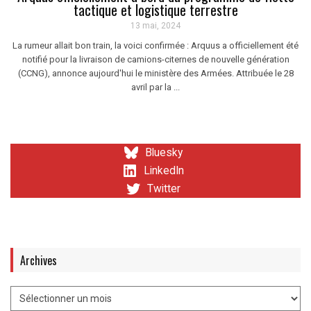
tactique et logistique terrestre
13 mai, 2024
La rumeur allait bon train, la voici confirmée : Arquus a officiellement été
notifié pour la livraison de camions-citernes de nouvelle génération
(CCNG), annonce aujourd'hui le ministère des Armées. Attribuée le 28
avril par la ...
Bluesky
LinkedIn
Twitter
Archives