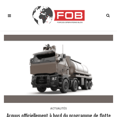
ACTUALITÉS
Arquus officiellement à bord du programme de flotte