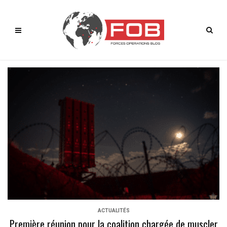
ACTUALITÉS
Première réunion pour la coalition chargée de muscler