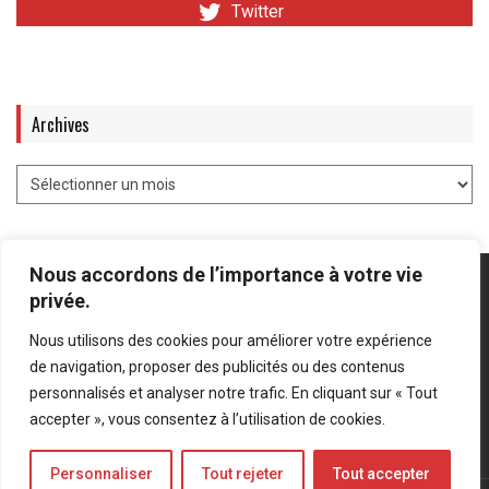
Twitter
Archives
Nous accordons de l’importance à votre vie
privée.
Nous utilisons des cookies pour améliorer votre expérience
Mentions légales
-
Politique de confidentialité
de navigation, proposer des publicités ou des contenus
personnalisés et analyser notre trafic. En cliquant sur « Tout
Bluesky
LinkedIn
Twitter
accepter », vous consentez à l’utilisation de cookies.
Personnaliser
Tout rejeter
Tout accepter