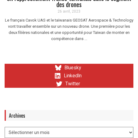
des drones
26 avril, 2023
Le français Cavok UAS et le taïwanais GEOSAT Aerospace & Technology
vont travailler ensemble sur un nouveau drone. Une première pour les
deux filières nationales et une opportunité pour Taïwan de monter en
compétence dans ...
Bluesky
LinkedIn
Twitter
Archives