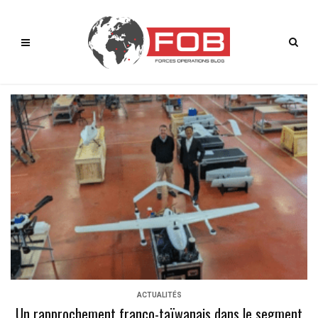
ACTUALITÉS
Un rapprochement franco-taïwanais dans le segment