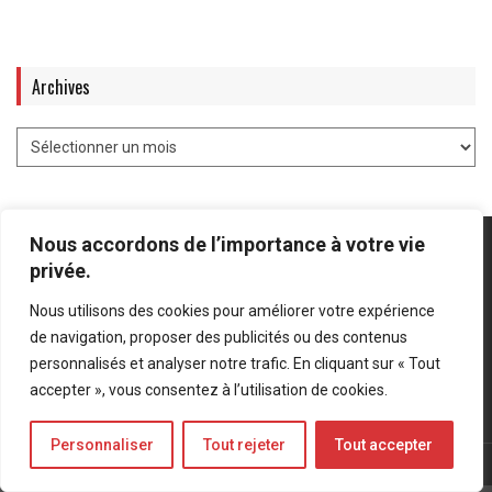
Archives
Nous accordons de l’importance à votre vie
privée.
Nous utilisons des cookies pour améliorer votre expérience
Mentions légales
-
Politique de confidentialité
de navigation, proposer des publicités ou des contenus
personnalisés et analyser notre trafic. En cliquant sur « Tout
Bluesky
LinkedIn
Twitter
accepter », vous consentez à l’utilisation de cookies.
Personnaliser
Tout rejeter
Tout accepter
© Forces Operations Blog - 2022