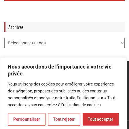
Archives
Nous accordons de l’importance à votre vie
privée.
Nous utilisons des cookies pour améliorer votre expérience
Mentions légales
-
Politique de confidentialité
de navigation, proposer des publicités ou des contenus
personnalisés et analyser notre trafic. En cliquant sur « Tout
Bluesky
LinkedIn
Twitter
accepter », vous consentez à l’utilisation de cookies.
Personnaliser
Tout rejeter
Tout accepter
© Forces Operations Blog - 2022