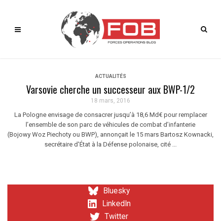
ACTUALITÉS
Varsovie cherche un successeur aux BWP-1/2
18 mars, 2016
La Pologne envisage de consacrer jusqu’à 18,6 Md€ pour remplacer
l’ensemble de son parc de véhicules de combat d’infanterie
(Bojowy Woz Piechoty ou BWP), annonçait le 15 mars Bartosz Kownacki,
secrétaire d'État à la Défense polonaise, cité ...
Bluesky
LinkedIn
Twitter