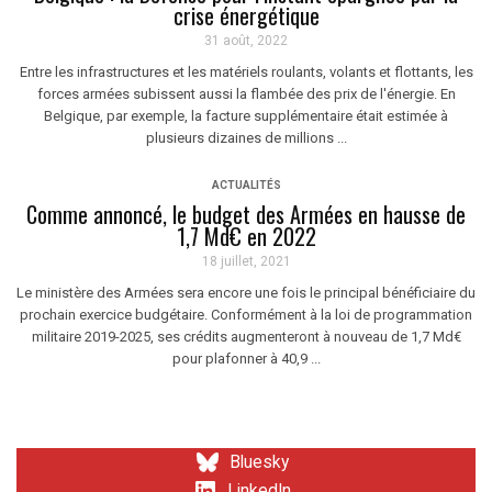
crise énergétique
31 août, 2022
Entre les infrastructures et les matériels roulants, volants et flottants, les
forces armées subissent aussi la flambée des prix de l'énergie. En
Belgique, par exemple, la facture supplémentaire était estimée à
plusieurs dizaines de millions ...
ACTUALITÉS
Comme annoncé, le budget des Armées en hausse de
1,7 Md€ en 2022
18 juillet, 2021
Le ministère des Armées sera encore une fois le principal bénéficiaire du
prochain exercice budgétaire. Conformément à la loi de programmation
militaire 2019-2025, ses crédits augmenteront à nouveau de 1,7 Md€
pour plafonner à 40,9 ...
Bluesky
LinkedIn