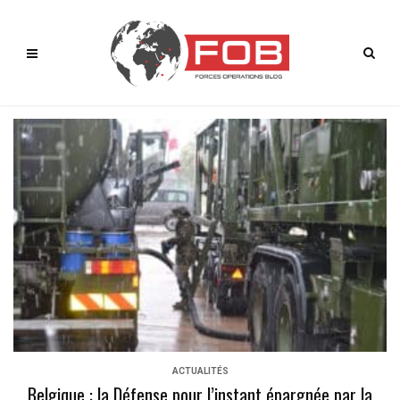
ACTUALITÉS
Belgique : la Défense pour l’instant épargnée par la