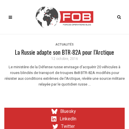
ACTUALITÉS
La Russie adapte son BTR-82A pour l’Arctique
12 octobre, 2016
Le ministère de la Défense russe envisage d'acquérir 20 véhicules à
roues blindés de transport de troupes 8x8 BTR-82A modifiés pour
résister aux conditions extrêmes de l’Arctique, révèle une source militaire
relayée par le quotidien russe ...
Bluesky
LinkedIn
Twitter