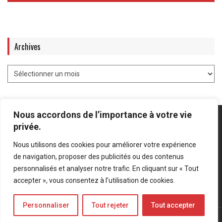
Archives
Nous accordons de l’importance à votre vie
privée.
Nous utilisons des cookies pour améliorer votre expérience
Mentions légales
-
Politique de confidentialité
de navigation, proposer des publicités ou des contenus
personnalisés et analyser notre trafic. En cliquant sur « Tout
Bluesky
LinkedIn
Twitter
accepter », vous consentez à l’utilisation de cookies.
Personnaliser
Tout rejeter
Tout accepter
© Forces Operations Blog - 2022