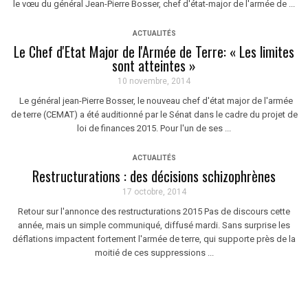
le vœu du général Jean-Pierre Bosser, chef d'état-major de l'armée de ...
ACTUALITÉS
Le Chef d'Etat Major de l'Armée de Terre: « Les limites
sont atteintes »
10 novembre, 2014
Le général jean-Pierre Bosser, le nouveau chef d'état major de l'armée
de terre (CEMAT) a été auditionné par le Sénat dans le cadre du projet de
loi de finances 2015. Pour l'un de ses ...
ACTUALITÉS
Restructurations : des décisions schizophrènes
17 octobre, 2014
Retour sur l'annonce des restructurations 2015 Pas de discours cette
année, mais un simple communiqué, diffusé mardi. Sans surprise les
déflations impactent fortement l'armée de terre, qui supporte près de la
moitié de ces suppressions ...