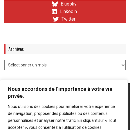
Bluesky
LinkedIn
Twitter
Archives
Nous accordons de l’importance à votre vie
privée.
Nous utilisons des cookies pour améliorer votre expérience
Mentions légales
-
Politique de confidentialité
de navigation, proposer des publicités ou des contenus
personnalisés et analyser notre trafic. En cliquant sur « Tout
Bluesky
LinkedIn
Twitter
accepter », vous consentez à l’utilisation de cookies.