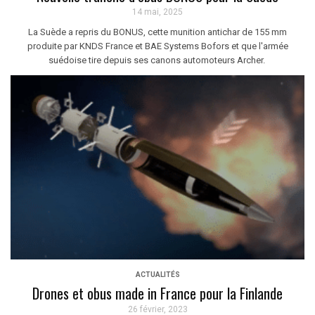
14 mai, 2025
La Suède a repris du BONUS, cette munition antichar de 155 mm
produite par KNDS France et BAE Systems Bofors et que l'armée
suédoise tire depuis ses canons automoteurs Archer.
ACTUALITÉS
Drones et obus made in France pour la Finlande
26 février, 2023