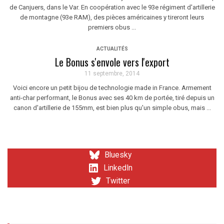
de Canjuers, dans le Var. En coopération avec le 93e régiment d'artillerie
de montagne (93e RAM), des pièces américaines y tireront leurs
premiers obus ...
ACTUALITÉS
Le Bonus s'envole vers l'export
11 septembre, 2014
Voici encore un petit bijou de technologie made in France. Armement
anti-char performant, le Bonus avec ses 40 km de portée, tiré depuis un
canon d'artillerie de 155mm, est bien plus qu'un simple obus, mais ...
Bluesky
LinkedIn
Twitter