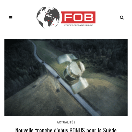
ACTUALITÉS
Nouvelle tranche d’obus BONUS pour la Suède