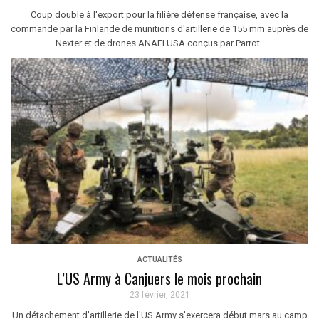
Coup double à l'export pour la filière défense française, avec la
commande par la Finlande de munitions d'artillerie de 155 mm auprès de
Nexter et de drones ANAFI USA conçus par Parrot.
ACTUALITÉS
L’US Army à Canjuers le mois prochain
23 février, 2021
Un détachement d'artillerie de l'US Army s'exercera début mars au camp