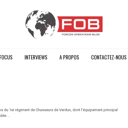
FOCUS
INTERVIEWS
A PROPOS
CONTACTEZ-NOUS
orps du 1er régiment de Chasseurs de Verdun, dont l'équipement principal
dée ...