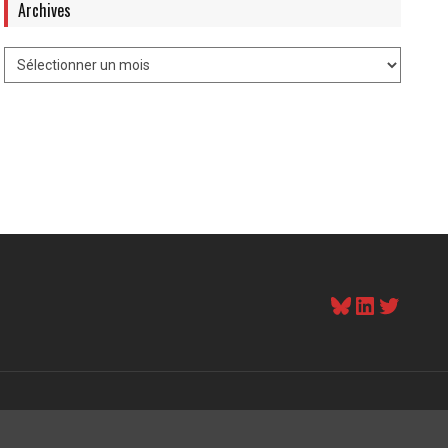
Archives
Bluesky
LinkedI
Twitt