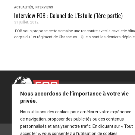
ACTUALITÉS
,
INTERVIEWS
Interview FOB : Colonel de L’Estoile (1ère partie)
31 juillet, 2012
FOB vous propose cette semaine une rencontre avec la cavalerie blindé
corps du 1er régiment de Chasseurs. Quels sont les derniers déploiem
Nous accordons de l’importance à votre vie
Mentions légales
-
Politique de confidentialité
privée.
Nous utilisons des cookies pour améliorer votre expérience
de navigation, proposer des publicités ou des contenus
personnalisés et analyser notre trafic. En cliquant sur « Tout
accepter », vous consentez à l’utilisation de cookies.