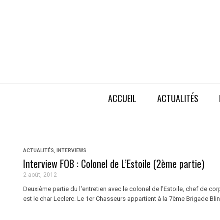
ACCUEIL
ACTUALITÉS
ACTUALITÉS
,
INTERVIEWS
Interview FOB : Colonel de L’Estoile (2ème partie)
2 août, 2012
Deuxième partie du l'entretien avec le colonel de l'Estoile, chef de c
est le char Leclerc. Le 1er Chasseurs appartient à la 7ème Brigade Blin