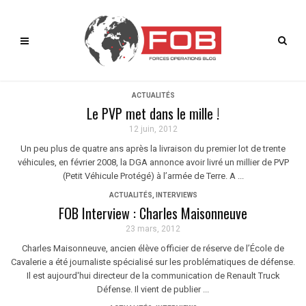
ACTUALITÉS
Le PVP met dans le mille !
12 juin, 2012
Un peu plus de quatre ans après la livraison du premier lot de trente
véhicules, en février 2008, la DGA annonce avoir livré un millier de PVP
(Petit Véhicule Protégé) à l’armée de Terre. A ...
ACTUALITÉS
,
INTERVIEWS
FOB Interview : Charles Maisonneuve
23 mars, 2012
Charles Maisonneuve, ancien élève officier de réserve de l’École de
Cavalerie a été journaliste spécialisé sur les problématiques de défense.
Il est aujourd'hui directeur de la communication de Renault Truck
Défense. Il vient de publier ...