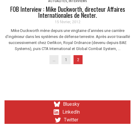
ACTUALITÉS
,
INTERVIEWS
FOB Interview : Mike Duckworth, directeur Affaires
Internationales de Nexter.
15 février, 2012
Mike Duckworth mène depuis une vingtaine d’années une carrière
d’ingénieur dans les systèmes de défense terrestre. Après avoir travaillé
successivement chez Oerlikon, Royal Ordnance (devenu depuis BAE
Systems), puis CTA International et Global Combat System, ...
...
1
2
Bluesky
LinkedIn
Twitter