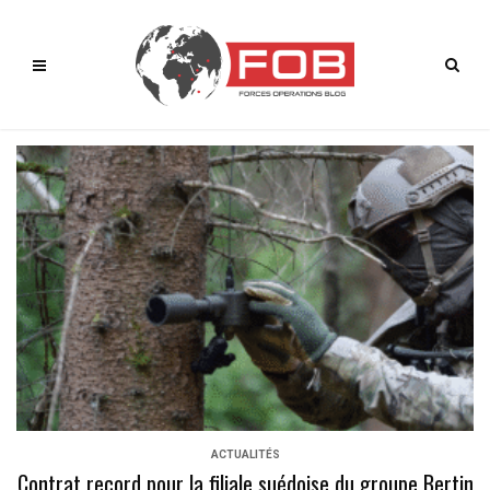
ACTUALITÉS
Contrat record pour la filiale suédoise du groupe Bertin