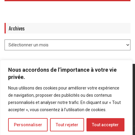
Archives
Nous accordons de l’importance à votre vie
privée.
Nous utilisons des cookies pour améliorer votre expérience
Mentions légales
-
Politique de confidentialité
de navigation, proposer des publicités ou des contenus
personnalisés et analyser notre trafic. En cliquant sur « Tout
Bluesky
LinkedIn
Twitter
accepter », vous consentez à l’utilisation de cookies.
Personnaliser
Tout rejeter
Tout accepter
© Forces Operations Blog - 2022