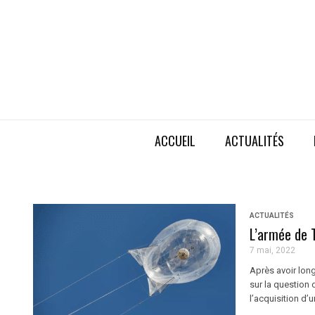
ACCUEIL
ACTUALITÉS
ACTUALITÉS
L’armée de T
7 mai, 2022
Après avoir long
sur la question 
l’acquisition d’