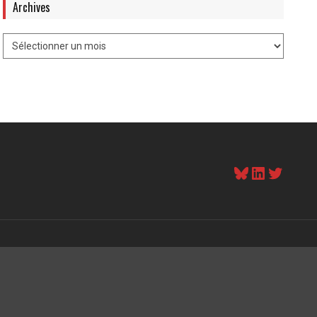
Archives
Bluesky
LinkedI
Twitt