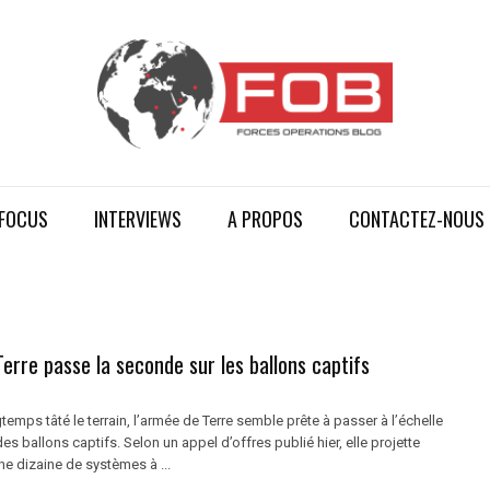
FOCUS
INTERVIEWS
A PROPOS
CONTACTEZ-NOUS
erre passe la seconde sur les ballons captifs
temps tâté le terrain, l’armée de Terre semble prête à passer à l’échelle
des ballons captifs. Selon un appel d’offres publié hier, elle projette
une dizaine de systèmes à ...