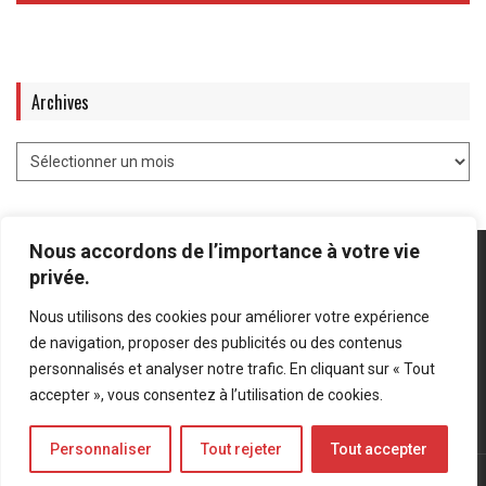
Archives
Nous accordons de l’importance à votre vie
privée.
Nous utilisons des cookies pour améliorer votre expérience
Mentions légales
-
Politique de confidentialité
de navigation, proposer des publicités ou des contenus
personnalisés et analyser notre trafic. En cliquant sur « Tout
Bluesky
LinkedIn
Twitter
accepter », vous consentez à l’utilisation de cookies.
Personnaliser
Tout rejeter
Tout accepter
© Forces Operations Blog - 2022