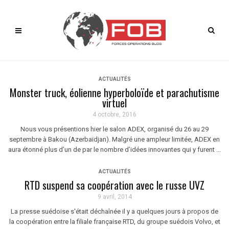
ACTUALITÉS
Monster truck, éolienne hyperboloïde et parachutisme
virtuel
4 octobre, 2016
Nous vous présentions hier le salon ADEX, organisé du 26 au 29
septembre à Bakou (Azerbaïdjan). Malgré une ampleur limitée, ADEX en
aura étonné plus d’un de par le nombre d’idées innovantes qui y furent ...
ACTUALITÉS
RTD suspend sa coopération avec le russe UVZ
9 avril, 2014
La presse suédoise s'était déchaînée il y a quelques jours à propos de
la coopération entre la filiale française RTD, du groupe suédois Volvo, et