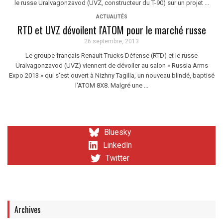
le russe Uralvagonzavod (UVZ, constructeur du T-90) sur un projet ...
ACTUALITÉS
RTD et UVZ dévoilent l'ATOM pour le marché russe
26 septembre, 2013
Le groupe français Renault Trucks Défense (RTD) et le russe
Uralvagonzavod (UVZ) viennent de dévoiler au salon « Russia Arms
Expo 2013 » qui s'est ouvert à Nizhny Tagilla, un nouveau blindé, baptisé
l'ATOM 8X8. Malgré une ...
Bluesky
LinkedIn
Twitter
Archives