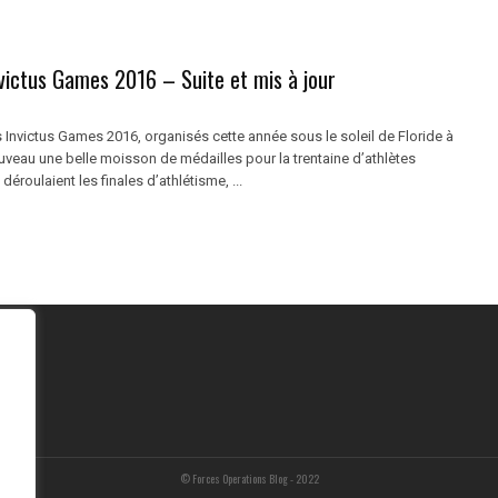
victus Games 2016 – Suite et mis à jour
 Invictus Games 2016, organisés cette année sous le soleil de Floride à
uveau une belle moisson de médailles pour la trentaine d’athlètes
 déroulaient les finales d’athlétisme, ...
© Forces Operations Blog - 2022