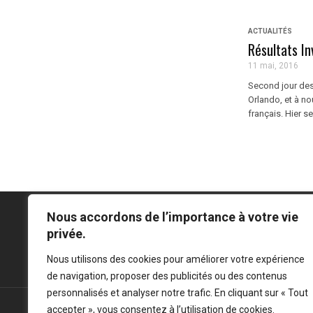
ACTUALITÉS
Résultats In
11 mai, 2016
Second jour des
Orlando, et à no
français. Hier se
Nous accordons de l’importance à votre vie
privée.
Mentions légales
-
Politique de confidentialité
Nous utilisons des cookies pour améliorer votre expérience
de navigation, proposer des publicités ou des contenus
personnalisés et analyser notre trafic. En cliquant sur « Tout
accepter », vous consentez à l’utilisation de cookies.