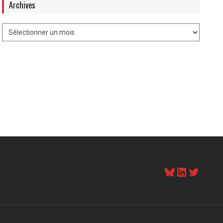
Archives
Bluesky
LinkedI
Twitt