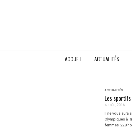
ACCUEIL
ACTUALITÉS
ACTUALITÉS
Les sportifs
4 août, 2016
Il ne vous aura
Olympiques à Ri
femmes, 228 hom