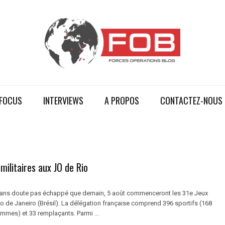
FOCUS
INTERVIEWS
A PROPOS
CONTACTEZ-NOUS
 militaires aux JO de Rio
 sans doute pas échappé que demain, 5 août commenceront les 31e Jeux
o de Janeiro (Brésil). La délégation française comprend 396 sportifs (168
mes) et 33 remplaçants. Parmi ...