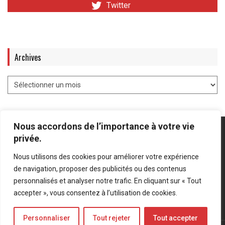
Twitter
Archives
Nous accordons de l’importance à votre vie
privée.
Nous utilisons des cookies pour améliorer votre expérience
Mentions légales
-
Politique de confidentialité
de navigation, proposer des publicités ou des contenus
personnalisés et analyser notre trafic. En cliquant sur « Tout
Bluesky
LinkedIn
Twitter
accepter », vous consentez à l’utilisation de cookies.
Personnaliser
Tout rejeter
Tout accepter