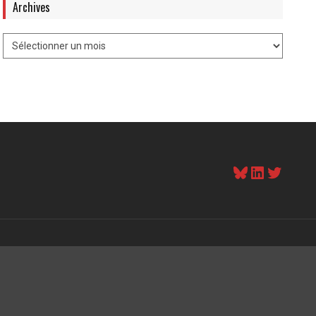
Archives
Bluesky
LinkedI
Twitt