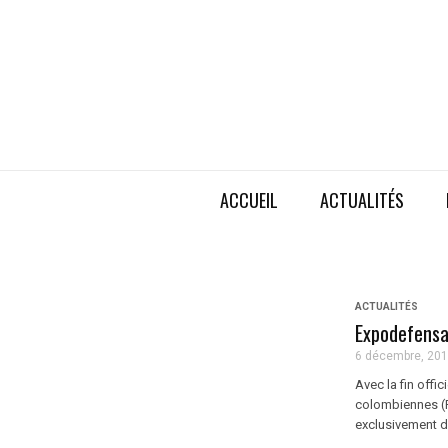
ACCUEIL
ACTUALITÉS
ACTUALITÉS
Expodefensa
6 décembre, 20
Avec la fin offi
colombiennes (F
exclusivement de