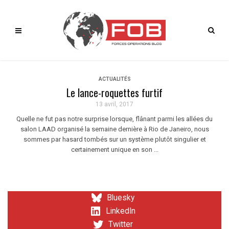
ACTUALITÉS
Le lance-roquettes furtif
13 avril, 2017
Quelle ne fut pas notre surprise lorsque, flânant parmi les allées du
salon LAAD organisé la semaine dernière à Rio de Janeiro, nous
sommes par hasard tombés sur un système plutôt singulier et
certainement unique en son ...
Bluesky
LinkedIn
Twitter