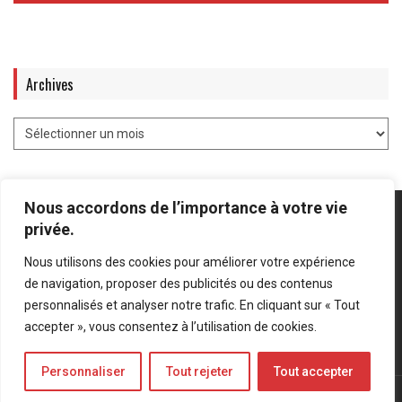
Archives
Nous accordons de l’importance à votre vie
privée.
Nous utilisons des cookies pour améliorer votre expérience
Mentions légales
-
Politique de confidentialité
de navigation, proposer des publicités ou des contenus
personnalisés et analyser notre trafic. En cliquant sur « Tout
Bluesky
LinkedIn
Twitter
accepter », vous consentez à l’utilisation de cookies.
Personnaliser
Tout rejeter
Tout accepter
© Forces Operations Blog - 2022