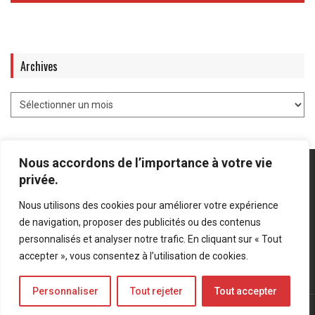
Archives
Nous accordons de l’importance à votre vie
privée.
Nous utilisons des cookies pour améliorer votre expérience
Mentions légales
-
Politique de confidentialité
de navigation, proposer des publicités ou des contenus
personnalisés et analyser notre trafic. En cliquant sur « Tout
Bluesky
LinkedIn
Twitter
accepter », vous consentez à l’utilisation de cookies.
Personnaliser
Tout rejeter
Tout accepter
© Forces Operations Blog - 2022