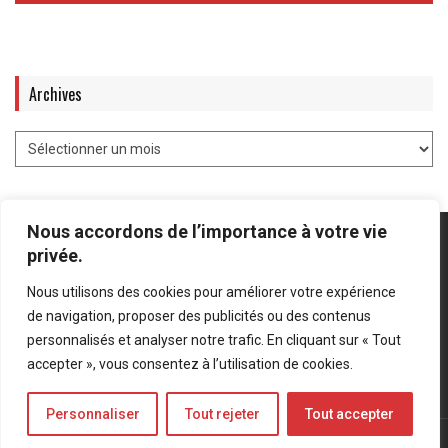
Archives
Nous accordons de l’importance à votre vie
privée.
Nous utilisons des cookies pour améliorer votre expérience
Mentions légales
-
Politique de confidentialité
de navigation, proposer des publicités ou des contenus
personnalisés et analyser notre trafic. En cliquant sur « Tout
Bluesky
LinkedIn
Twitter
accepter », vous consentez à l’utilisation de cookies.
Personnaliser
Tout rejeter
Tout accepter
© Forces Operations Blog - 2022