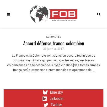
ACTUALITÉS
Accord défense franco-colombien
23 janvier, 2017
La France et la Colombie vont signer un accord technique de
coopération militaire qui permettra, entre autres, aux forces
colombiennes de bénéficier de la “participation [des forces armées
françaises] aux missions internationales et opérations de ...
Bluesky
LinkedIn
Twitter