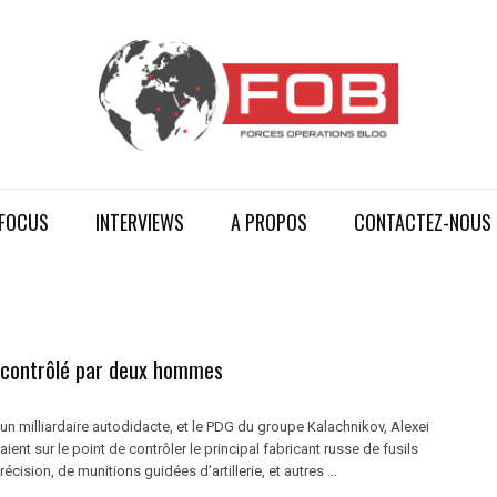
FOCUS
INTERVIEWS
A PROPOS
CONTACTEZ-NOUS
 contrôlé par deux hommes
un milliardaire autodidacte, et le PDG du groupe Kalachnikov, Alexei
ient sur le point de contrôler le principal fabricant russe de fusils
écision, de munitions guidées d’artillerie, et autres ...