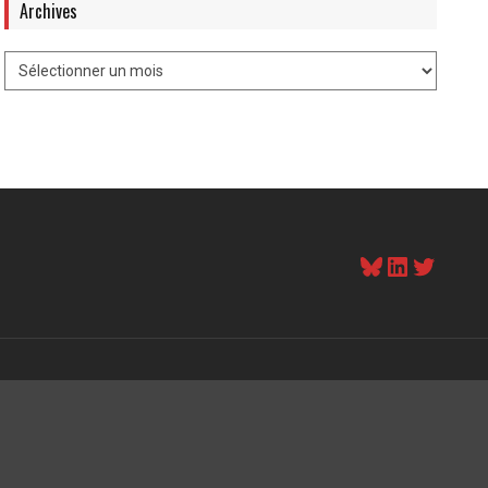
Archives
Bluesky
LinkedI
Twitt