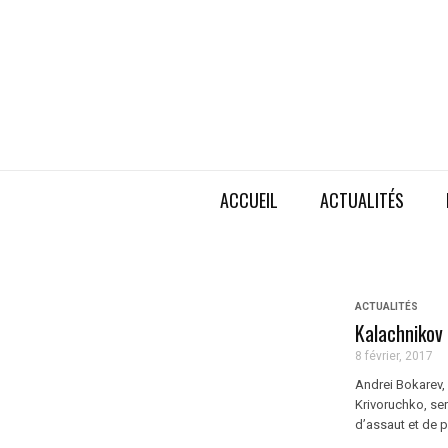
ACCUEIL
ACTUALITÉS
ACTUALITÉS
Kalachnikov
8 février, 2017
Andrei Bokarev, 
Krivoruchko, sera
d’assaut et de pr