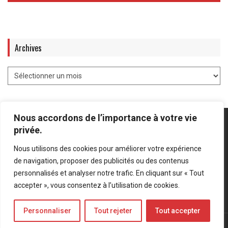
Archives
Nous accordons de l’importance à votre vie
privée.
Nous utilisons des cookies pour améliorer votre expérience
Mentions légales
-
Politique de confidentialité
de navigation, proposer des publicités ou des contenus
personnalisés et analyser notre trafic. En cliquant sur « Tout
Bluesky
LinkedIn
Twitter
accepter », vous consentez à l’utilisation de cookies.
Personnaliser
Tout rejeter
Tout accepter
© Forces Operations Blog - 2022