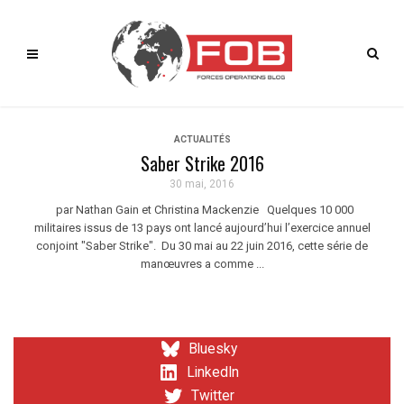
ACTUALITÉS
Saber Strike 2016
30 mai, 2016
par Nathan Gain et Christina Mackenzie Quelques 10 000
militaires issus de 13 pays ont lancé aujourd’hui l’exercice annuel
conjoint "Saber Strike". Du 30 mai au 22 juin 2016, cette série de
manœuvres a comme ...
Bluesky
LinkedIn
Twitter