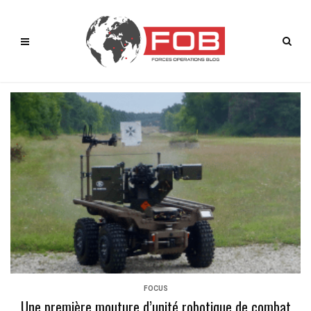
FOCUS
Une première mouture d’unité robotique de combat