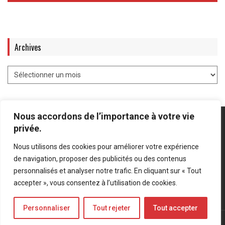
Archives
Nous accordons de l’importance à votre vie
privée.
Nous utilisons des cookies pour améliorer votre expérience
Mentions légales
-
Politique de confidentialité
de navigation, proposer des publicités ou des contenus
personnalisés et analyser notre trafic. En cliquant sur « Tout
Bluesky
LinkedIn
Twitter
accepter », vous consentez à l’utilisation de cookies.
Personnaliser
Tout rejeter
Tout accepter
© Forces Operations Blog - 2022