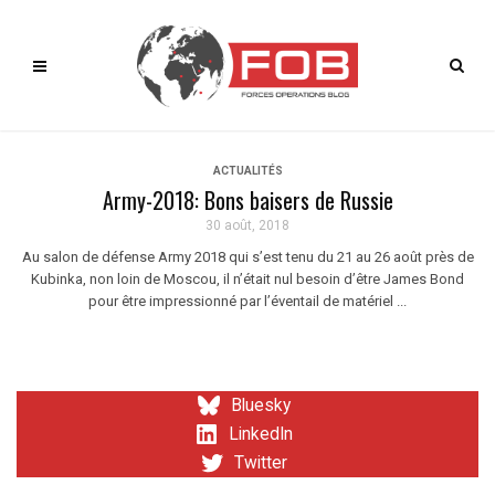
ACTUALITÉS
Army-2018: Bons baisers de Russie
30 août, 2018
Au salon de défense Army 2018 qui s’est tenu du 21 au 26 août près de
Kubinka, non loin de Moscou, il n’était nul besoin d’être James Bond
pour être impressionné par l’éventail de matériel ...
Bluesky
LinkedIn
Twitter