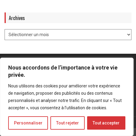
Archives
Nous accordons de l’importance à votre vie
privée.
Mentions légales
-
Politique de confidentialité
Nous utilisons des cookies pour améliorer votre expérience
de navigation, proposer des publicités ou des contenus
Bluesky
LinkedIn
Twitter
personnalisés et analyser notre trafic. En cliquant sur « Tout
accepter », vous consentez à l’utilisation de cookies.
© Forces Operations Blog - 2022
Personnaliser
Tout rejeter
Tout accepter