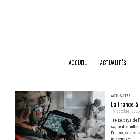
ACCUEIL
ACTUALITÉS
ACTUALITÉS
La France à
19 octobre, 2025
Treize pays de l
capacité multina
France, ce proje
rassemble ...