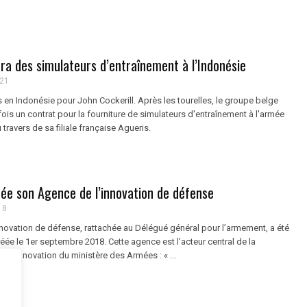
era des simulateurs d’entraînement à l’Indonésie
021
en Indonésie pour John Cockerill. Après les tourelles, le groupe belge
ois un contrat pour la fourniture de simulateurs d'entraînement à l'armée
travers de sa filiale française Agueris.
rée son Agence de l’innovation de défense
18
nnovation de défense, rattachée au Délégué général pour l’armement, a été
réée le 1er septembre 2018. Cette agence est l’acteur central de la
ie d’innovation du ministère des Armées : « ...