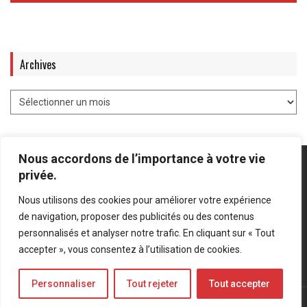
Archives
Nous accordons de l’importance à votre vie
privée.
Nous utilisons des cookies pour améliorer votre expérience
Mentions légales
-
Politique de confidentialité
de navigation, proposer des publicités ou des contenus
personnalisés et analyser notre trafic. En cliquant sur « Tout
Bluesky
LinkedIn
Twitter
accepter », vous consentez à l’utilisation de cookies.
Personnaliser
Tout rejeter
Tout accepter
© Forces Operations Blog - 2022