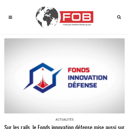
ACTUALITÉS
Sur les rails, le Fonds innovation défense mise aussi sur