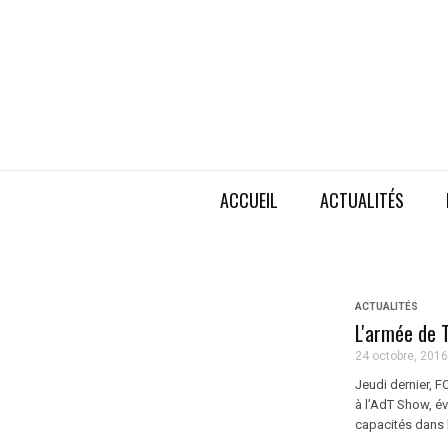
ACCUEIL
ACTUALITÉS
ACTUALITÉS
L'armée de T
24 octobre, 2016
Jeudi dernier, F
à l’AdT Show, é
capacités dans 