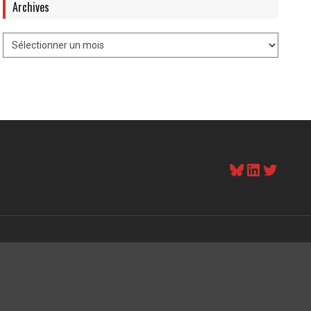
Archives
Bluesky
LinkedI
Twitt