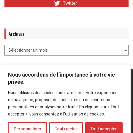
Twitter
Archives
Nous accordons de l’importance à votre vie
privée.
Nous utilisons des cookies pour améliorer votre expérience
Mentions légales
-
Politique de confidentialité
de navigation, proposer des publicités ou des contenus
personnalisés et analyser notre trafic. En cliquant sur « Tout
Bluesky
LinkedIn
Twitter
accepter », vous consentez à l’utilisation de cookies.
Personnaliser
Tout rejeter
Tout accepter