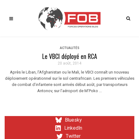
ACTUALITÉS
Le VBCI déployé en RCA
20 août, 2014
Après le Liban, l’Afghanistan ou le Mali, le VBCI connaît un nouveau
déploiement opérationnel sur le sol centrafricain. Les premiers véhicules
de combat d’infanterie sont arrivés début août, par transporteurs
Antonov, sur l’aéroport de M’Poko ...
Bluesky
LinkedIn
Twitter