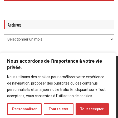
Archives
Nous accordons de l’importance à votre vie
privée.
Nous utilisons des cookies pour améliorer votre expérience
Mentions légales
-
Politique de confidentialité
de navigation, proposer des publicités ou des contenus
personnalisés et analyser notre trafic. En cliquant sur « Tout
Bluesky
LinkedIn
Twitter
accepter », vous consentez à l’utilisation de cookies.
Personnaliser
Tout rejeter
Tout accepter
© Forces Operations Blog - 2022