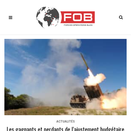
ACTUALITÉS
Les gagnants et perdants de l’ajustement budgétaire