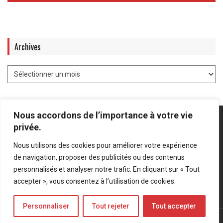
Archives
Nous accordons de l’importance à votre vie
privée.
Nous utilisons des cookies pour améliorer votre expérience
Mentions légales
-
Politique de confidentialité
de navigation, proposer des publicités ou des contenus
personnalisés et analyser notre trafic. En cliquant sur « Tout
Bluesky
LinkedIn
Twitter
accepter », vous consentez à l’utilisation de cookies.
Personnaliser
Tout rejeter
Tout accepter
© Forces Operations Blog - 2022