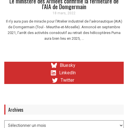
Le ministère des Armées confirme la fermeture de
l’AIA de Domgermain
18 mars, 2022
Il n'y aura pas de miracle pour l'Atelier industriel de l'aéronautique (AIA)
de Domgermain (Toul - Meurthe-et-Moselle). Annoncé en septembre
2021, l'arrêt des activités consécutif au retrait des hélicoptères Puma
aura bien lieu en 2025, ...
Bluesky
LinkedIn
Twitter
Archives