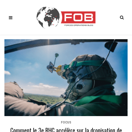
FOCUS
Comment le 3e RHC accélère sur la dronisation de