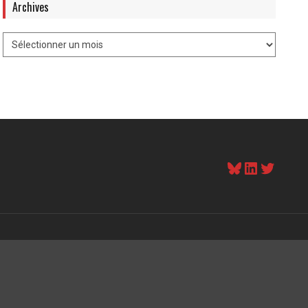
Archives
Bluesky
LinkedI
Twitt