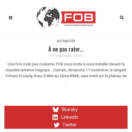
ACTUALITÉS
A ne pas rater…
10 novembre, 2012
Une fois n'est pas coutume, FOB vous incite à vous installer devant la
maudite lanterne magique... Demain, dimanche 11 novembre, le sergent
Yohann Douady, tireur d'élite au 2ème RIMA, sera invité sur le plateau de
...
Bluesky
LinkedIn
Twitter