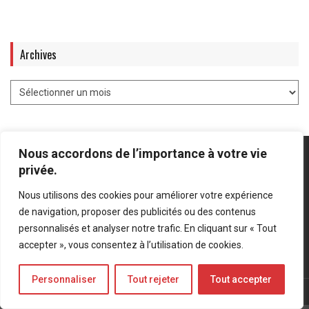
Archives
Nous accordons de l’importance à votre vie
privée.
Nous utilisons des cookies pour améliorer votre expérience
Mentions légales
-
Politique de confidentialité
de navigation, proposer des publicités ou des contenus
personnalisés et analyser notre trafic. En cliquant sur « Tout
Bluesky
LinkedIn
Twitter
accepter », vous consentez à l’utilisation de cookies.
Personnaliser
Tout rejeter
Tout accepter
© Forces Operations Blog - 2022