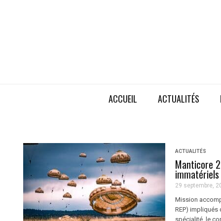
ACCUEIL
ACTUALITÉS
ACTUALITÉS
Manticore 2
immatériels
29 septembre, 2
Mission accompl
REP) impliqués d
spécialité, le c