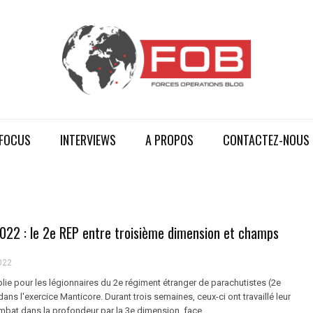
FOCUS
INTERVIEWS
A PROPOS
CONTACTEZ-NOUS
022 : le 2e REP entre troisième dimension et champs
022
ie pour les légionnaires du 2e régiment étranger de parachutistes (2e
ans l'exercice Manticore. Durant trois semaines, ceux-ci ont travaillé leur
ombat dans la profondeur par la 3e dimension, face ...