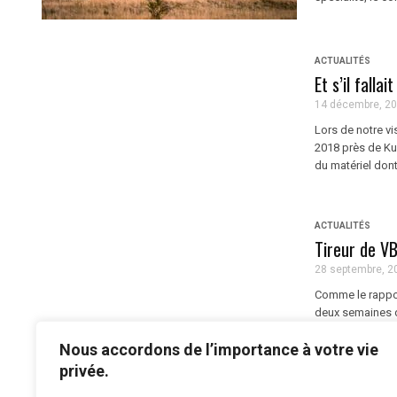
ACTUALITÉS
Et s’il falla
14 décembre, 2
Lors de notre v
2018 près de Ku
du matériel dont 
ACTUALITÉS
Tireur de V
28 septembre, 2
Comme le rappor
deux semaines d
combat désirant 
Nous accordons de l’importance à votre vie
privée.