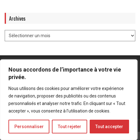
Archives
Nous accordons de l’importance à votre vie
privée.
Mentions légales
-
Politique de confidentialité
Nous utilisons des cookies pour améliorer votre expérience
de navigation, proposer des publicités ou des contenus
Bluesky
LinkedIn
Twitter
personnalisés et analyser notre trafic. En cliquant sur « Tout
accepter », vous consentez à l’utilisation de cookies.
© Forces Operations Blog - 2022
Personnaliser
Tout rejeter
Tout accepter