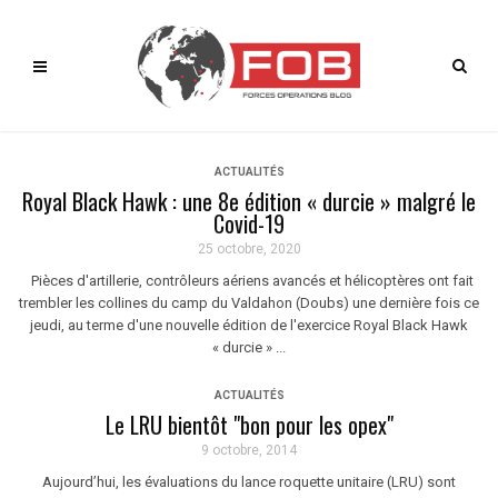
ACTUALITÉS
Royal Black Hawk : une 8e édition « durcie » malgré le
Covid-19
25 octobre, 2020
Pièces d'artillerie, contrôleurs aériens avancés et hélicoptères ont fait
trembler les collines du camp du Valdahon (Doubs) une dernière fois ce
jeudi, au terme d'une nouvelle édition de l'exercice Royal Black Hawk
« durcie » ...
ACTUALITÉS
Le LRU bientôt "bon pour les opex"
9 octobre, 2014
Aujourd’hui, les évaluations du lance roquette unitaire (LRU) sont