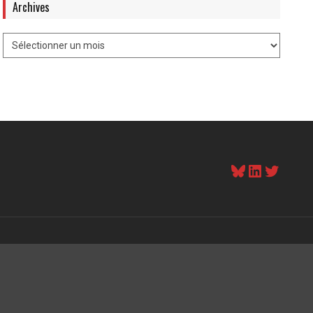
Archives
Bluesky
LinkedI
Twitt