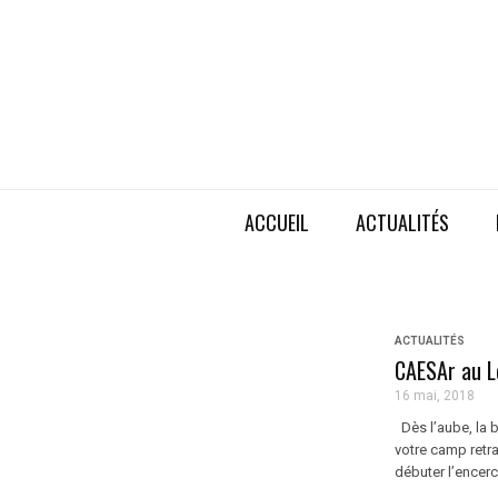
ACCUEIL
ACTUALITÉS
ACTUALITÉS
CAESAr au Le
16 mai, 2018
Dès l’aube, la b
votre camp retra
débuter l’encerc