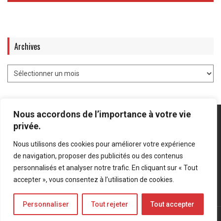
Archives
Nous accordons de l’importance à votre vie
privée.
Nous utilisons des cookies pour améliorer votre expérience
Mentions légales
-
Politique de confidentialité
de navigation, proposer des publicités ou des contenus
personnalisés et analyser notre trafic. En cliquant sur « Tout
Bluesky
LinkedIn
Twitter
accepter », vous consentez à l’utilisation de cookies.
Personnaliser
Tout rejeter
Tout accepter
© Forces Operations Blog - 2022